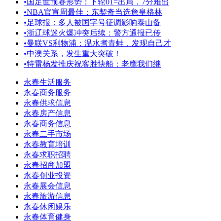
•
国足世预赛形势：下轮01=出局，7分难出
•
NBA官宣周最佳：东契奇当选詹皇格林
•
足球报：多人被国字号征调影响泰山备
•
浙辽球迷火爆冲突后续：警方通报已传
•
曼联VS利物浦：温水煮青蛙，发现自己才
•
中澳关系，发生重大突破！
•
特雷杨发推庆祝客胜快船：老鹰我们继
永春生活服务
永春商务服务
永春供求信息
永春房产信息
永春商务信息
永春二手市场
永春教育培训
永春求职招聘
永春招商加盟
永春创业投资
永春展会信息
永春旅游信息
永春休闲娱乐
永春体育健身