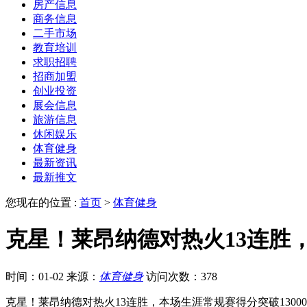
房产信息
商务信息
二手市场
教育培训
求职招聘
招商加盟
创业投资
展会信息
旅游信息
休闲娱乐
体育健身
最新资讯
最新推文
您现在的位置 :
首页
>
体育健身
克星！莱昂纳德对热火13连胜，
时间：01-02
来源：
体育健身
访问次数：378
克星！莱昂纳德对热火13连胜，本场生涯常规赛得分突破13000